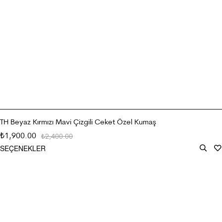
TH Beyaz Kırmızı Mavi Çizgili Ceket Özel Kumaş
1,900.00
₺
2,400.00
₺
SEÇENEKLER