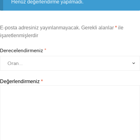
Henüz değerlendirme yapılmadı.
E-posta adresiniz yayınlanmayacak.
Gerekli alanlar
*
ile
işaretlenmişlerdir
Derecelendirmeniz
*
Değerlendirmeniz
*