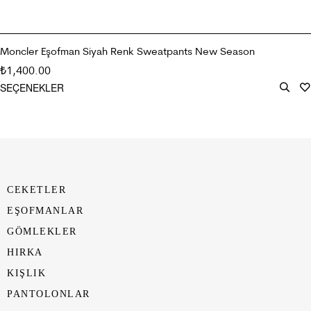
Moncler Eşofman Siyah Renk Sweatpants New Season
1,400.00
₺
SEÇENEKLER
CEKETLER
EŞOFMANLAR
GÖMLEKLER
HIRKA
KIŞLIK
PANTOLONLAR