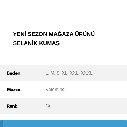
YENİ SEZON MAĞAZA ÜRÜNÜ
SELANİK KUMAŞ
Beden
L, M, S, XL, XXL, XXXL
Marka
Valentino
Renk
Gri