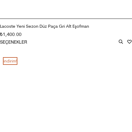
Lacoste Yeni Sezon Düz Paça Gri Alt Eşofman
1,400.00
₺
SEÇENEKLER
i̇ndirim!