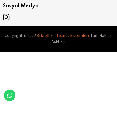
Sosyal Medya
Copyright © 2022
Brksoft E – Ticaret Sistemleri
. Tüm Hakları
Saklıdır.