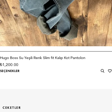
Hugo Boss Su Yeşili Renk Slim fit Kalıp Kot Pantolon
1,200.00
₺
SEÇENEKLER
CEKETLER