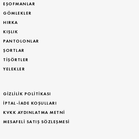
EŞOFMANLAR
GÖMLEKLER
HIRKA
KIŞLIK
PANTOLONLAR
ŞORTLAR
TİŞÖRTLER
YELEKLER
GIZLILIK POLITIKASI
İPTAL-İADE KOŞULLARI
KVKK AYDINLATMA METNI
MESAFELI SATIŞ SÖZLEŞMESI