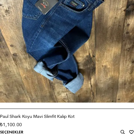
Paul Shark Koyu Mavi Slimfit Kalıp Kot
1,100.00
₺
SEÇENEKLER