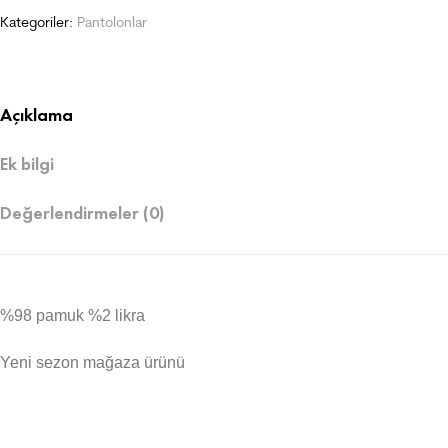
Kategoriler:
Pantolonlar
Açıklama
Ek bilgi
Değerlendirmeler (0)
%98 pamuk %2 likra
Yeni sezon mağaza ürünü