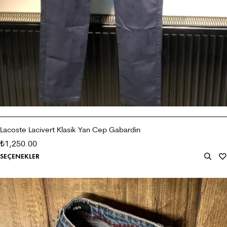
Lacoste Lacivert Klasik Yan Cep Gabardin
1,250.00
₺
SEÇENEKLER