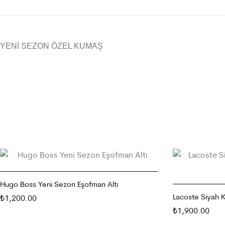
YENİ SEZON ÖZEL KUMAŞ
Hugo Boss Yeni Sezon Eşofman Altı
Lacoste Siyah 
1,200.00
₺
1,900.00
SEÇENEKLER
₺
SEÇENEKLER