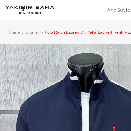
Ana Sayfa
Home
Ürünler
Polo Ralph Lauren Dik Yaka Lacivert Renk Mu