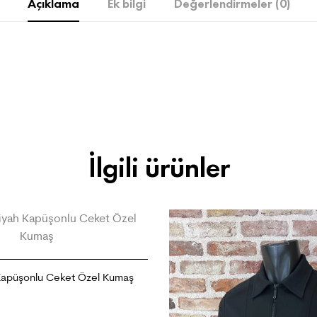
Açıklama
Ek bilgi
Değerlendirmeler (0)
İlgili ürünler
Kapüşonlu Ceket Özel Kumaş