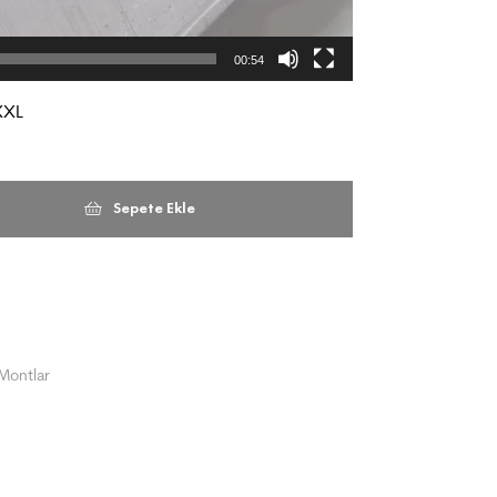
00:54
XXL
Sepete Ekle
Montlar