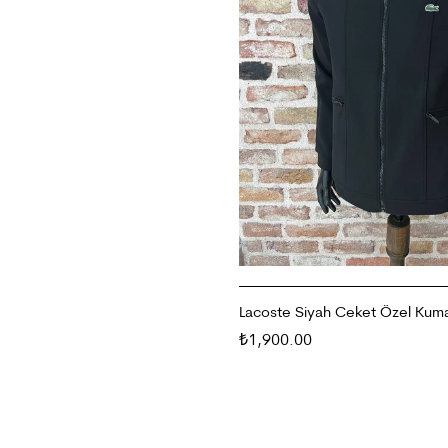
Lacoste Siyah Ceket Özel Kum
1,900.00
₺
SEÇENEKLER