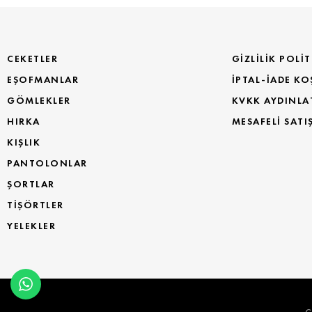
CEKETLER
GIZLILIK POLIT
EŞOFMANLAR
İPTAL-İADE KO
GÖMLEKLER
KVKK AYDINLA
HIRKA
MESAFELI SATI
KIŞLIK
PANTOLONLAR
ŞORTLAR
TİŞÖRTLER
YELEKLER