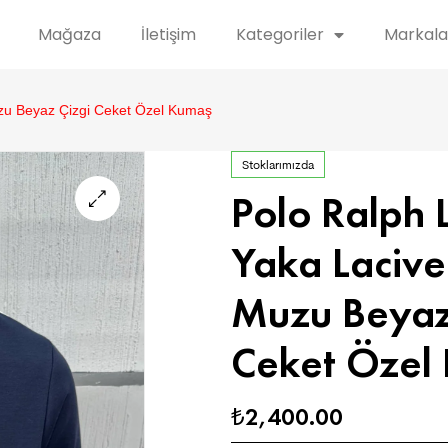
Mağaza
İletişim
Kategoriler
Markala
zu Beyaz Çizgi Ceket Özel Kumaş
Stoklarımızda
Polo Ralph 
Yaka Lacive
Muzu Beyaz
Ceket Özel
2,400.00
₺