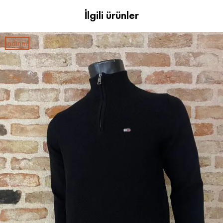
İlgili ürünler
i̇ndirim!