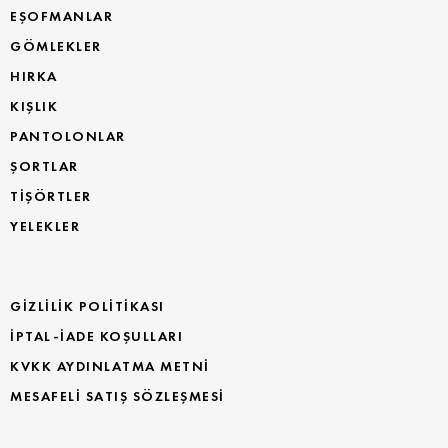
EŞOFMANLAR
GÖMLEKLER
HIRKA
KIŞLIK
PANTOLONLAR
ŞORTLAR
TİŞÖRTLER
YELEKLER
GIZLILIK POLITIKASI
İPTAL-İADE KOŞULLARI
KVKK AYDINLATMA METNI
MESAFELI SATIŞ SÖZLEŞMESI