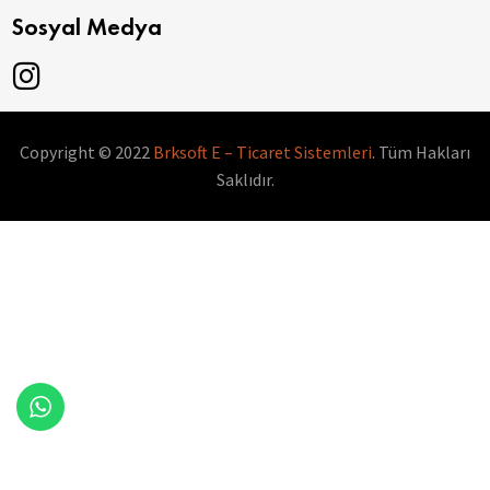
Sosyal Medya
Copyright © 2022
Brksoft E – Ticaret Sistemleri
. Tüm Hakları
Saklıdır.