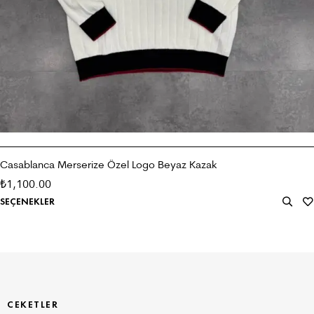
Casablanca Merserize Özel Logo Beyaz Kazak
1,100.00
₺
SEÇENEKLER
CEKETLER