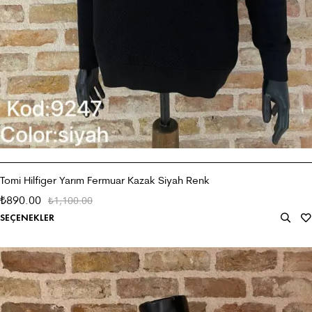
Tomi Hilfiger Yarım Fermuar Kazak Siyah Renk
890.00
₺
1,100.00
₺
SEÇENEKLER