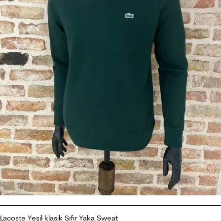
Lacoste Yeşil klasik Sıfır Yaka Sweat