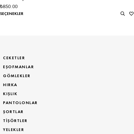
850.00
₺
SEÇENEKLER
CEKETLER
EŞOFMANLAR
GÖMLEKLER
HIRKA
KIŞLIK
PANTOLONLAR
ŞORTLAR
TİŞÖRTLER
YELEKLER