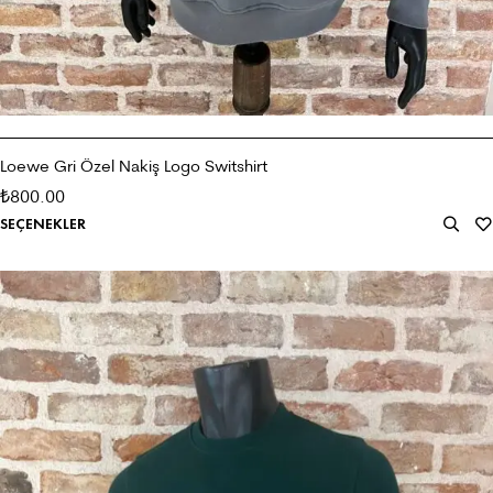
Loewe Gri Özel Nakiş Logo Switshirt
800.00
₺
SEÇENEKLER