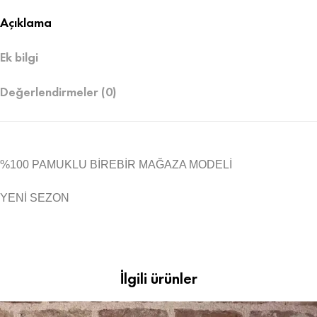
Açıklama
Ek bilgi
Değerlendirmeler (0)
%100 PAMUKLU BİREBİR MAĞAZA MODELİ
YENİ SEZON
İlgili ürünler