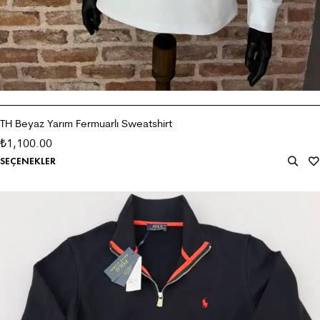
TH Beyaz Yarım Fermuarlı Sweatshirt
1,100.00
₺
SEÇENEKLER