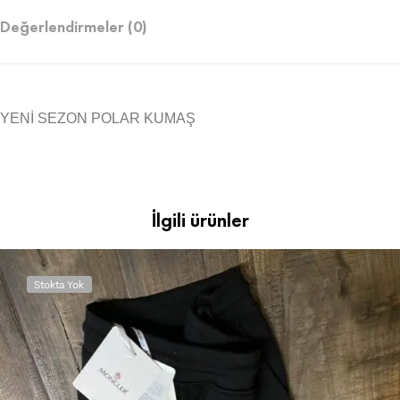
Değerlendirmeler (0)
YENİ SEZON POLAR KUMAŞ
İlgili ürünler
Stokta Yok