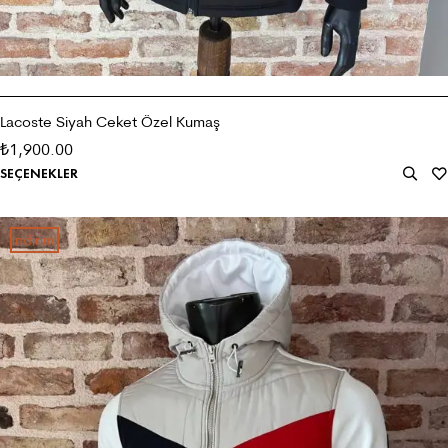
Lacoste Siyah Ceket Özel Kumaş
1,900.00
₺
SEÇENEKLER
i̇ndirim!