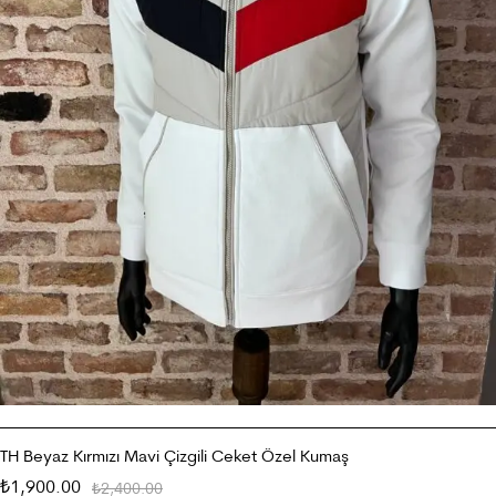
TH Beyaz Kırmızı Mavi Çizgili Ceket Özel Kumaş
1,900.00
₺
2,400.00
₺