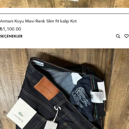
Armani Koyu Mavi Renk Slim fit kalıp Kot
1,100.00
₺
SEÇENEKLER