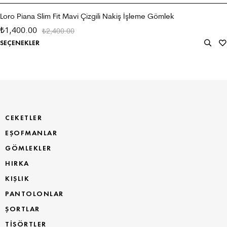
Loro Piana Slim Fit Mavi Çizgili Nakiş İşleme Gömlek
1,400.00
₺
2,400.00
₺
SEÇENEKLER
CEKETLER
EŞOFMANLAR
GÖMLEKLER
HIRKA
KIŞLIK
PANTOLONLAR
ŞORTLAR
TİŞÖRTLER