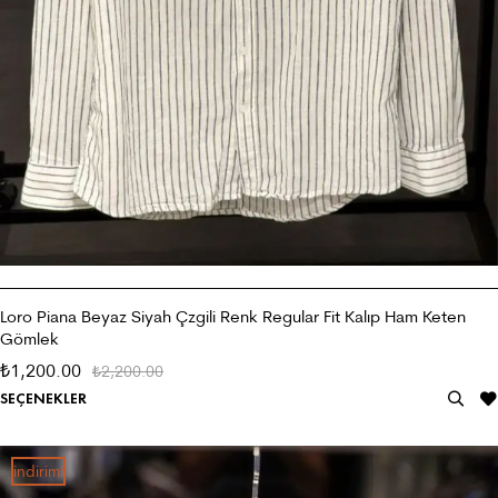
Loro Piana Beyaz Siyah Çzgili Renk Regular Fit Kalıp Ham Keten
Gömlek
1,200.00
₺
2,200.00
₺
SEÇENEKLER
i̇ndirim!