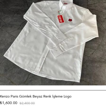
Kenzo Paris Gömlek Beyaz Renk İşleme Logo
1,600.00
₺
2,400.00
₺