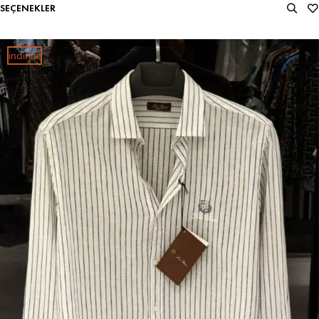
SEÇENEKLER
i̇ndirim!