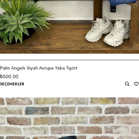
Palm Angels Siyah Avrupa Yaka Tişört
500.00
₺
SEÇENEKLER