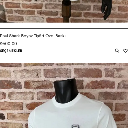
Paul Shark Beyaz Tişört Özel Baskı
600.00
₺
SEÇENEKLER