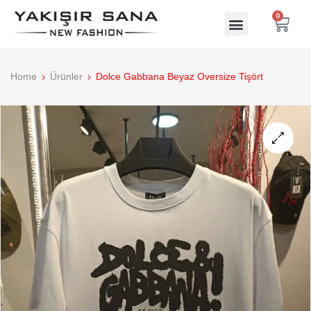
0
Home
Ürünler
Dolce Gabbana Beyaz Oversize Tişört