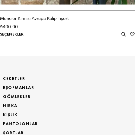
Moncler Kırmızı Avrupa Kalıp Tişört
400.00
₺
SEÇENEKLER
CEKETLER
EŞOFMANLAR
GÖMLEKLER
HIRKA
KIŞLIK
PANTOLONLAR
ŞORTLAR