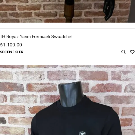
TH Beyaz Yarım Fermuarlı Sweatshirt
1,100.00
₺
SEÇENEKLER