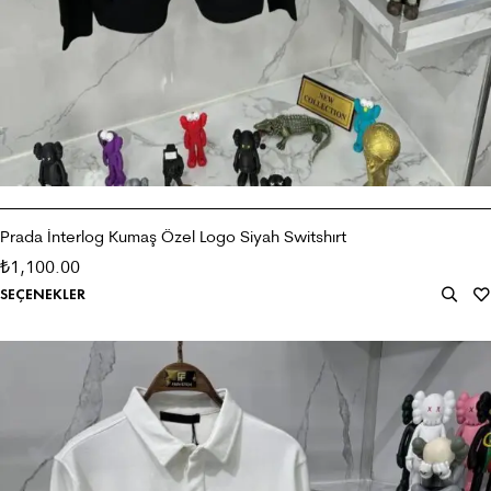
Prada İnterlog Kumaş Özel Logo Siyah Switshırt
1,100.00
₺
SEÇENEKLER