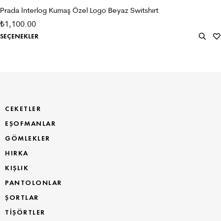
Prada İnterlog Kumaş Özel Logo Beyaz Switshırt
1,100.00
₺
SEÇENEKLER
CEKETLER
EŞOFMANLAR
GÖMLEKLER
HIRKA
KIŞLIK
PANTOLONLAR
ŞORTLAR
TİŞÖRTLER