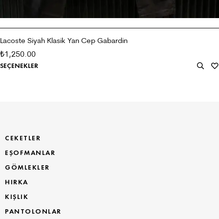
Lacoste Siyah Klasik Yan Cep Gabardin
1,250.00
₺
SEÇENEKLER
CEKETLER
EŞOFMANLAR
GÖMLEKLER
HIRKA
KIŞLIK
PANTOLONLAR