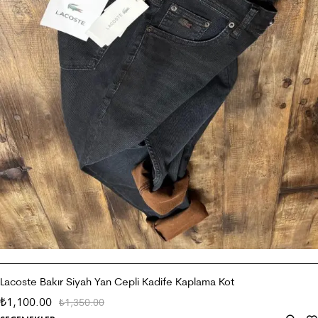
Lacoste Bakır Siyah Yan Cepli Kadife Kaplama Kot
1,100.00
₺
1,350.00
₺