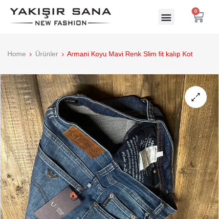
0
Home
Ürünler
Armani Koyu Mavi Renk Slim fit kalıp Kot