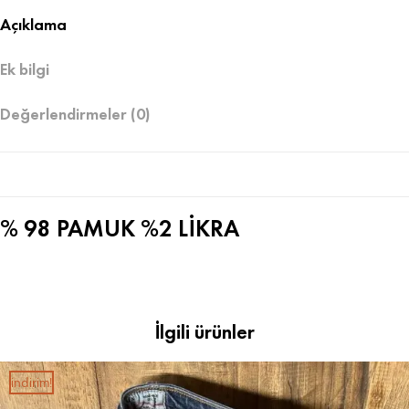
Açıklama
Ek bilgi
Değerlendirmeler (0)
% 98 PAMUK %2 LİKRA
İlgili ürünler
i̇ndirim!