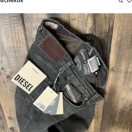
SEÇENEKLER