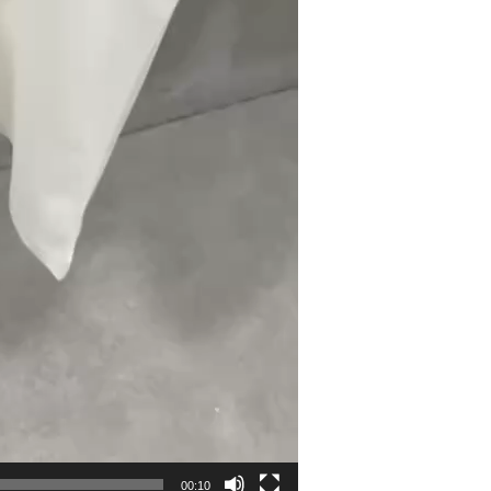
00:10