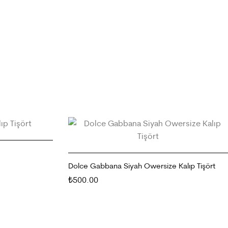
Dolce Gabbana Siyah Owersize Kalıp Tişört
500.00
₺
SEÇENEKLER