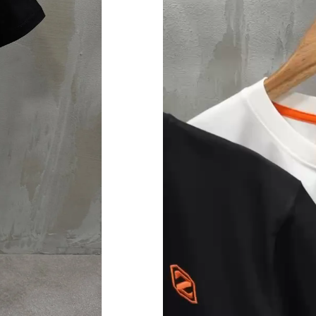
oynatıcı