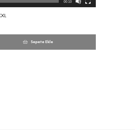
00:10
XXL
Sepete Ekle