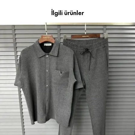
İlgili ürünler