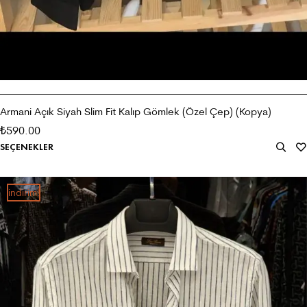
Armani Açık Siyah Slim Fit Kalıp Gömlek (Özel Çep) (Kopya)
590.00
₺
SEÇENEKLER
i̇ndirim!