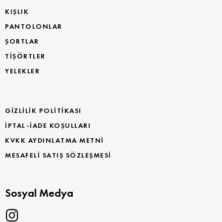
KIŞLIK
PANTOLONLAR
ŞORTLAR
TİŞÖRTLER
YELEKLER
GIZLILIK POLITIKASI
İPTAL-İADE KOŞULLARI
KVKK AYDINLATMA METNI
MESAFELI SATIŞ SÖZLEŞMESI
Sosyal Medya