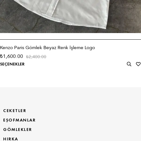
Kenzo Paris Gömlek Beyaz Renk İşleme Logo
1,600.00
₺
2,400.00
₺
SEÇENEKLER
CEKETLER
EŞOFMANLAR
GÖMLEKLER
HIRKA