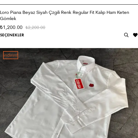
Loro Piana Beyaz Siyah Çzgili Renk Regular Fit Kalıp Ham Keten
Gömlek
1,200.00
₺
2,200.00
₺
SEÇENEKLER
i̇ndirim!