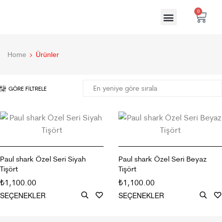
0
Home
Ürünler
GÖRE FILTRELE
Paul shark Özel Seri Siyah
Paul shark Özel Seri Beyaz
Tişört
Tişört
1,100.00
1,100.00
₺
₺
SEÇENEKLER
SEÇENEKLER