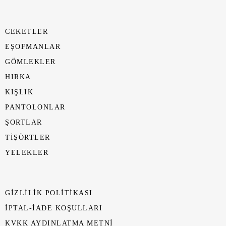
CEKETLER
EŞOFMANLAR
GÖMLEKLER
HIRKA
KIŞLIK
PANTOLONLAR
ŞORTLAR
TİŞÖRTLER
YELEKLER
GIZLILIK POLITIKASI
İPTAL-İADE KOŞULLARI
KVKK AYDINLATMA METNI