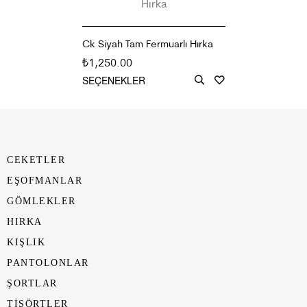
Ck Siyah Tam Fermuarlı Hırka
1,250.00
₺
SEÇENEKLER
CEKETLER
EŞOFMANLAR
GÖMLEKLER
HIRKA
KIŞLIK
PANTOLONLAR
ŞORTLAR
TİŞÖRTLER