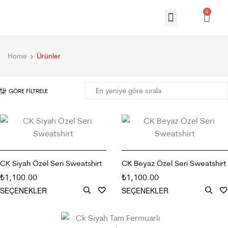
0
Home
Ürünler
GÖRE FILTRELE
CK Siyah Özel Seri Sweatshirt
CK Beyaz Özel Seri Sweatshirt
1,100.00
1,100.00
₺
₺
SEÇENEKLER
SEÇENEKLER